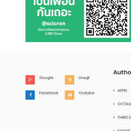
Autho
Google
Line@
AFFRI
Facebook
Youtube
OCTA
THIRD 
KOSAK