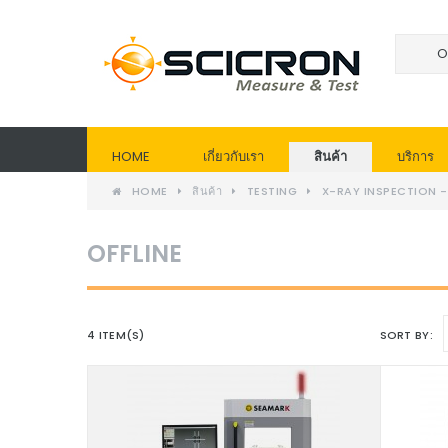
HOME
เกี่ยวกับเรา
สินค้า
บริการ
HOME
สินค้า
TESTING
X-RAY INSPECTION 
OFFLINE
4 ITEM(S)
SORT BY