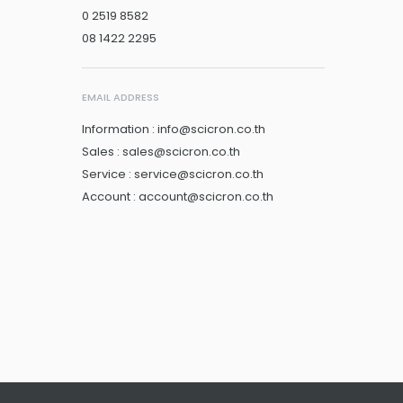
0 2519 8582
08 1422 2295
EMAIL ADDRESS
Information : info@scicron.co.th
Sales : sales@scicron.co.th
Service : service@scicron.co.th
Account : account@scicron.co.th