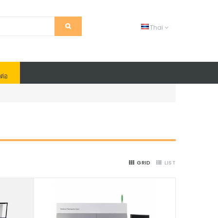
Thai
ต่อ
GRID
LIST