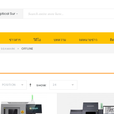
ข่าวสาร
วีดีโอ
บทความ
จดหมายข่าว
ติด
- SEAMARK
OFFLINE
POSITION
24
SHOW