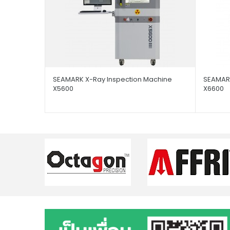
SEAMARK X-Ray Inspection Machine
SEAMARK
X5600
X6600